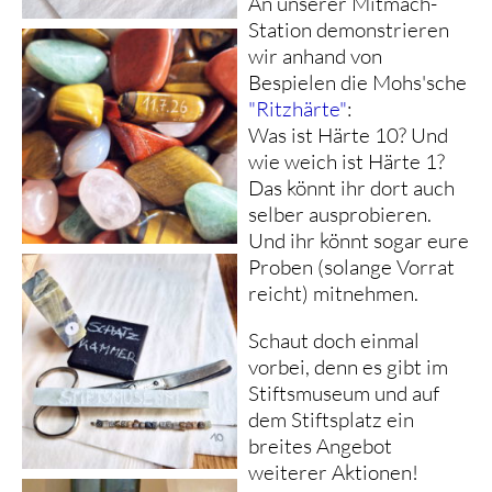
An unserer Mitmach-
Station demonstrieren
wir anhand von
Bespielen die Mohs'sche
"Ritzhärte"
:
Was ist Härte 10? Und
wie weich ist Härte 1?
Das könnt ihr dort auch
selber ausprobieren.
Und ihr könnt sogar eure
Proben (solange Vorrat
reicht) mitnehmen.
Schaut doch einmal
vorbei, denn es gibt im
Stiftsmuseum und auf
dem Stiftsplatz ein
breites Angebot
weiterer Aktionen!