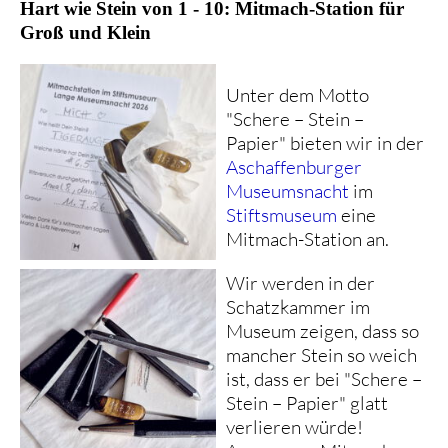
Hart wie Stein von 1 - 10: Mitmach-Station für
Groß und Klein
Unter dem Motto
"Schere – Stein –
Papier" bieten wir in der
Aschaffenburger
Museumsnacht
im
Stiftsmuseum
eine
Mitmach-Station an.
Wir werden in der
Schatzkammer im
Museum zeigen, dass so
mancher Stein so weich
ist, dass er bei "Schere –
Stein – Papier" glatt
verlieren würde!