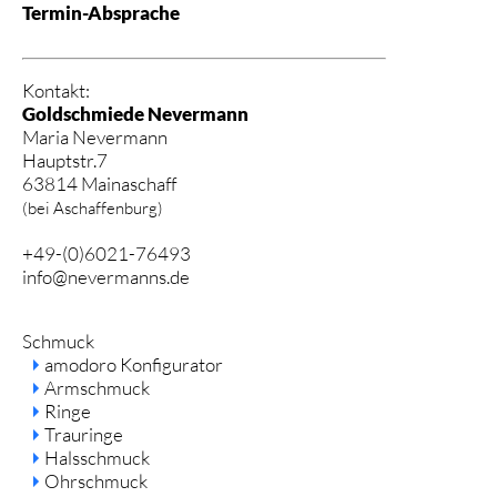
Termin-Absprache
Kontakt:
Goldschmiede Nevermann
Maria Nevermann
Hauptstr.7
63814 Mainaschaff
(bei Aschaffenburg)
+49-(0)6021-76493
info@nevermanns.de
Navigation
Schmuck
überspringen
amodoro Konfigurator
Armschmuck
Ringe
Trauringe
Halsschmuck
Ohrschmuck