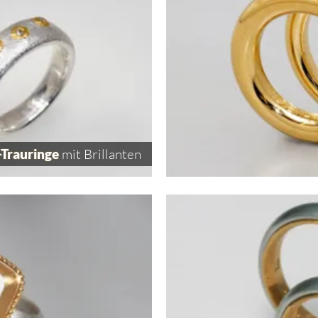
-Trauringe
mit Brillanten