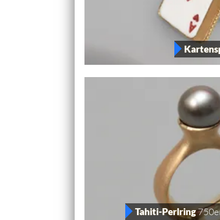
Kartens
Tahiti-Perlring
750er