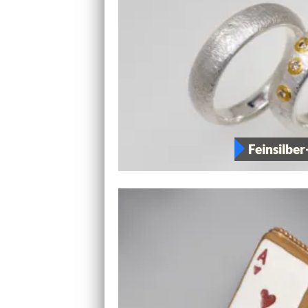
Feinsilber