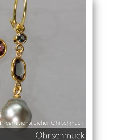
n
- variationsreicher Ohrschmuck
Ohrschmuck