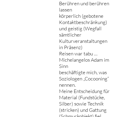
Berühren und berühren
lassen
körperlich (gebotene
Kontaktbeschränkung)
und geistig (Wegfall
sämtlicher
Kulturveranstaltungen
in Präsenz)
Reisen war tabu …
Michelangelos Adam im
Sinn
beschäftigte mich, was
Soziologen „Cocooning“
nennen.
Meine Entscheidung für
Material (Fundstücke,
Silber) sowie Technik
(stricken) und Gattung
(Schmuckobjekt) fiel