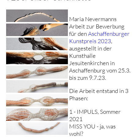
Maria Nevermanns
Arbeit zur Bewerbung
für den
Aschaffenburger
Kunstpreis 2023
,
ausgestellt in der
Kunsthalle
Jesuitenkirchen in
Aschaffenburg vom 25.3.
bis zum 9.7.23.
Die Arbeit entstand in 3
Phasen:
1 - IMPULS, Sommer
2021
MISS YOU - ja, was
wohl?