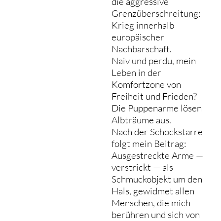
die aggressive
Grenzüberschreitung:
Krieg innerhalb
europäischer
Nachbarschaft.
Naiv und perdu, mein
Leben in der
Komfortzone von
Freiheit und Frieden?
Die Puppenarme lösen
Albträume aus.
Nach der Schockstarre
folgt mein Beitrag:
Ausgestreckte Arme —
verstrickt — als
Schmuckobjekt um den
Hals, gewidmet allen
Menschen, die mich
berühren und sich von