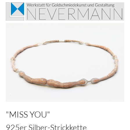
"MISS YOU"
925er Silber-Strickkette