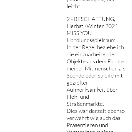
leicht.
2 - BESCHAFFUNG,
Herbst /Winter 2021
MISS YOU
Handlungsspielraum
In der Regel beziehe ich
die einzuarbeitenden
Objekte aus dem Fundus
meiner Mitmenschen als
Spende oder streife mit
gezielter
Aufmerksamkeit über
Floh- und
Straßenmärkte.
Dies war derzeit ebenso
verwehrt wie auch das
Präsentieren und
Vermarkten meiner