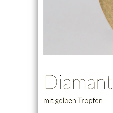
Diaman
mit gelben Tropfen