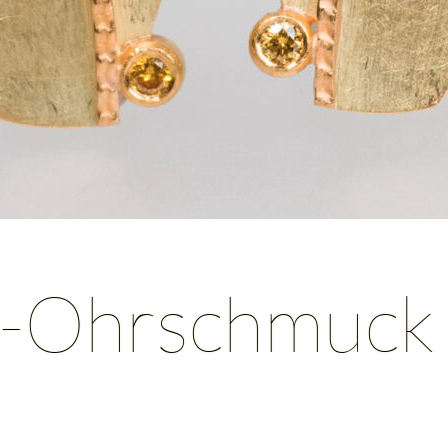
t-Ohrschmuck