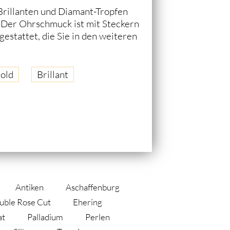
Brillanten und Diamant-Tropfen
. Der Ohrschmuck ist mit Steckern
estattet, die Sie in den weiteren
old
Brillant
Antiken
Aschaffenburg
uble Rose Cut
Ehering
at
Palladium
Perlen