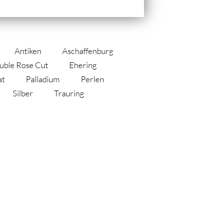
Antiken
Aschaffenburg
uble Rose Cut
Ehering
at
Palladium
Perlen
Silber
Trauring