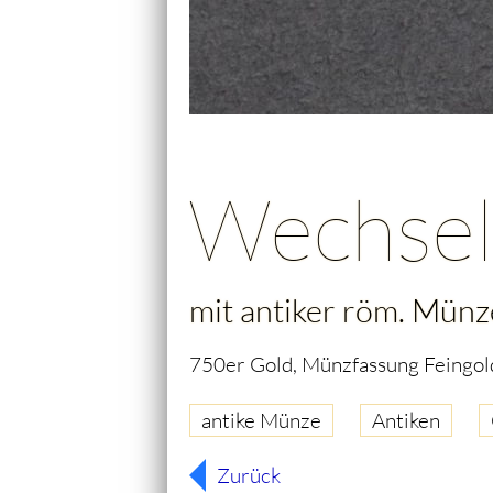
Wechsel
mit antiker röm. Münz
750er Gold, Münzfassung Feingol
antike Münze
Antiken
Zurück