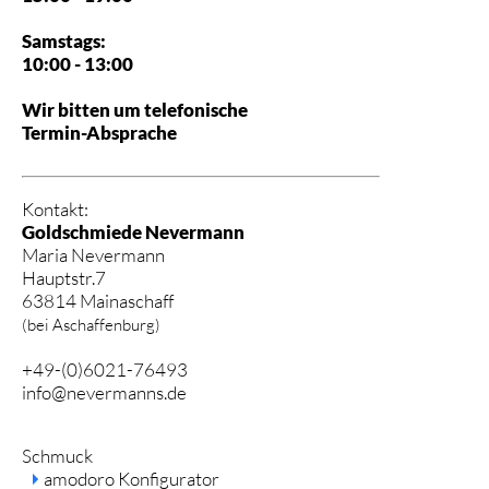
Samstags:
10:00 - 13:00
Wir bitten um telefonische
Termin-Absprache
Kontakt:
Goldschmiede Nevermann
Maria Nevermann
Hauptstr.7
63814 Mainaschaff
(bei Aschaffenburg)
+49-(0)6021-76493
info@nevermanns.de
Navigation
Schmuck
überspringen
amodoro Konfigurator